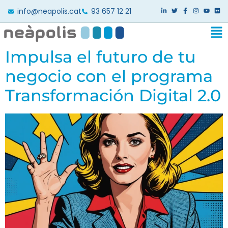
info@neapolis.cat
93 657 12 21
Impulsa el futuro de tu
negocio con el programa
Transformación Digital 2.0