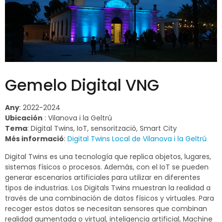
Gemelo Digital VNG
Any
: 2022-2024
Ubicación
: Vilanova i la Geltrú
Tema
: Digital Twins, IoT, sensorització, Smart City
Més informació
:
Digital Twins Local de Vilanova i la Geltrú
Digital Twins es una tecnología que replica objetos, lugares,
sistemas físicos o procesos. Además, con el IoT se pueden
generar escenarios artificiales para utilizar en diferentes
tipos de industrias. Los Digitals Twins muestran la realidad a
través de una combinación de datos físicos y virtuales. Para
recoger estos datos se necesitan sensores que combinan
realidad aumentada o virtual, inteligencia artificial, Machine