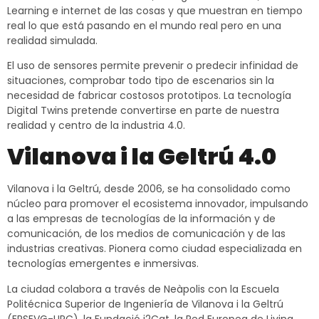
Learning e internet de las cosas y que muestran en tiempo
real lo que está pasando en el mundo real pero en una
realidad simulada.
El uso de sensores permite prevenir o predecir infinidad de
situaciones, comprobar todo tipo de escenarios sin la
necesidad de fabricar costosos prototipos. La tecnología
Digital Twins pretende convertirse en parte de nuestra
realidad y centro de la industria 4.0.
Vilanova i la Geltrú 4.0
Vilanova i la Geltrú, desde 2006, se ha consolidado como
núcleo para promover el ecosistema innovador, impulsando
a las empresas de tecnologías de la información y de
comunicación, de los medios de comunicación y de las
industrias creativas. Pionera como ciudad especializada en
tecnologías emergentes e inmersivas.
La ciudad colabora a través de Neàpolis con la Escuela
Politécnica Superior de Ingeniería de Vilanova i la Geltrú
(EPSEVG-UPC), la Fundació i2Cat, la Red Europea de Living