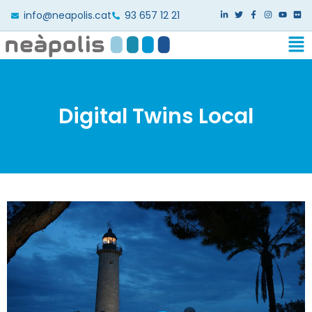
info@neapolis.cat
93 657 12 21
Digital Twins Local