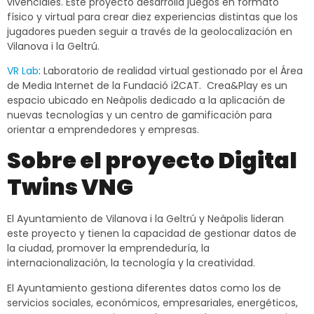
vivenciales. Este proyecto desarrolla juegos en formato
físico y virtual para crear diez experiencias distintas que los
jugadores pueden seguir a través de la geolocalización en
Vilanova i la Geltrú.
VR Lab
: Laboratorio de realidad virtual gestionado por el Área
de Media Internet de la Fundació i2CAT. Crea&Play es un
espacio ubicado en Neàpolis dedicado a la aplicación de
nuevas tecnologías y un centro de gamificación para
orientar a emprendedores y empresas.
Sobre el proyecto Digital
Twins
VNG
El Ayuntamiento de Vilanova i la Geltrú y Neàpolis lideran
este proyecto y tienen la capacidad de gestionar datos de
la ciudad, promover la emprendeduría, la
internacionalización, la tecnología y la creatividad.
El Ayuntamiento gestiona diferentes datos como los de
servicios sociales, económicos, empresariales, energéticos,