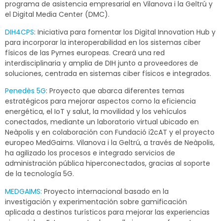
programa de asistencia empresarial en Vilanova i la Geltrú y
el Digital Media Center (DMC).
DIH4CPS
: Iniciativa para fomentar los Digital Innovation Hub y
para incorporar la interoperabilidad en los sistemas ciber
físicos de las Pymes europeas. Creará una red
interdisciplinaria y amplia de DIH junto a proveedores de
soluciones, centrada en sistemas ciber físicos e integrados.
Penedès 5G
: Proyecto que abarca diferentes temas
estratégicos para mejorar aspectos como la eficiencia
energética, el IoT y salut, la movilidad y los vehículos
conectados, mediante un laboratorio virtual ubicado en
Neàpolis y en colaboración con Fundació i2cAT y el proyecto
europeo MedGaims. Vilanova i la Geltrú, a través de Neàpolis,
ha agilizado los procesos e integrado servicios de
administración pública hiperconectados, gracias al soporte
de la tecnología 5G.
MEDGAIMS:
Proyecto internacional basado en la
investigación y experimentación sobre gamificación
aplicada a destinos turísticos para mejorar las experiencias