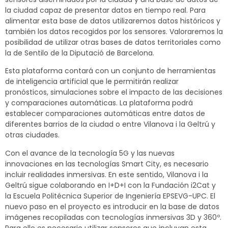
la ciudad capaz de presentar datos en tiempo real. Para
alimentar esta base de datos utilizaremos datos históricos y
también los datos recogidos por los sensores. Valoraremos la
posibilidad de utilizar otras bases de datos territoriales como
la de Sentilo de la Diputació de Barcelona.
Esta plataforma contará con un conjunto de herramientas
de inteligencia artificial que le permitirán realizar
pronósticos, simulaciones sobre el impacto de las decisiones
y comparaciones automáticas. La plataforma podrá
establecer comparaciones automáticas entre datos de
diferentes barrios de la ciudad o entre Vilanova i la Geltrú y
otras ciudades.
Con el avance de la tecnología 5G y las nuevas
innovaciones en las tecnologías Smart City, es necesario
incluir realidades inmersivas. En este sentido, Vilanova i la
Geltrú sigue colaborando en I+D+I con la Fundación i2Cat y
la Escuela Politécnica Superior de Ingeniería EPSEVG-UPC. El
nuevo paso en el proyecto es introducir en la base de datos
imágenes recopiladas con tecnologías inmersivas 3D y 360º.
Para ello es necesario utilizar sensores que incluyan esta