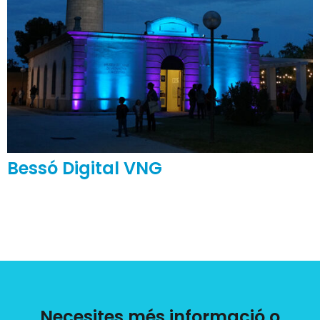
Bessó Digital VNG
Necesites més informació o