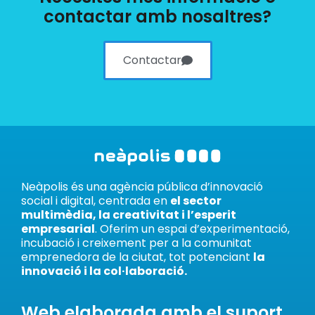
contactar amb nosaltres?
Contactar
Neàpolis és una agència pública d’innovació
social i digital, centrada en
el sector
multimèdia, la creativitat i l’esperit
empresarial
. Oferim un espai d’experimentació,
incubació i creixement per a la comunitat
emprenedora de la ciutat, tot potenciant
la
innovació i la col·laboració.
Web elaborada amb el suport