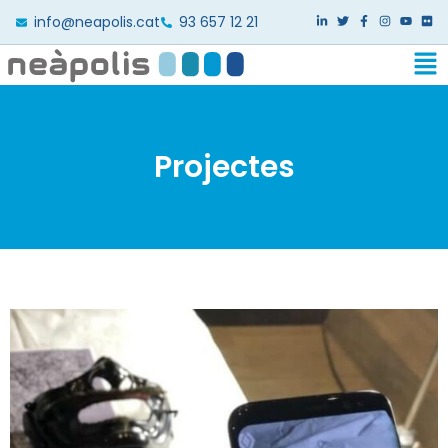
info@neapolis.cat
93 657 12 21
Projectes