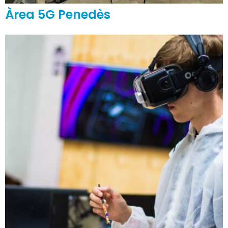
Àrea 5G Penedès