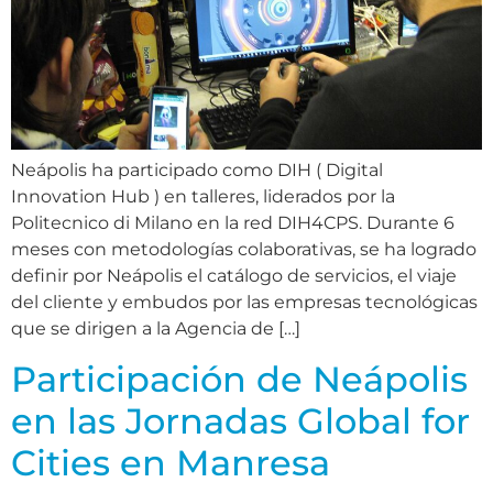
Neápolis ha participado como DIH ( Digital
Innovation Hub ) en talleres, liderados por la
Politecnico di Milano en la red DIH4CPS. Durante 6
meses con metodologías colaborativas, se ha logrado
definir por Neápolis el catálogo de servicios, el viaje
del cliente y embudos por las empresas tecnológicas
que se dirigen a la Agencia de […]
Participación de Neápolis
en las Jornadas Global for
Cities en Manresa