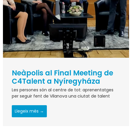
Neàpolis al Final Meeting de
C4Talent a Nyíregyháza
Les persones són al centre de tot: aprenentatges
per seguir fent de Vilanova una ciutat de talent
Llegeix més →