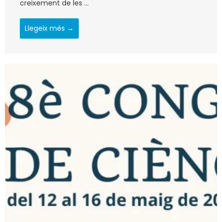
creixement de les ...
Llegeix més →