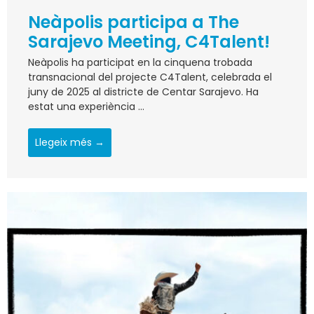
Neàpolis participa a The
Sarajevo Meeting, C4Talent!
Neàpolis ha participat en la cinquena trobada
transnacional del projecte C4Talent, celebrada el
juny de 2025 al districte de Centar Sarajevo. Ha
estat una experiència ...
Llegeix més →