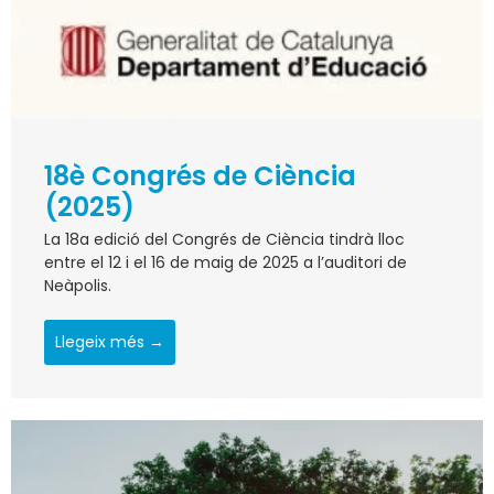
18è Congrés de Ciència
(2025)
La 18a edició del Congrés de Ciència tindrà lloc
entre el 12 i el 16 de maig de 2025 a l’auditori de
Neàpolis.
Llegeix més →