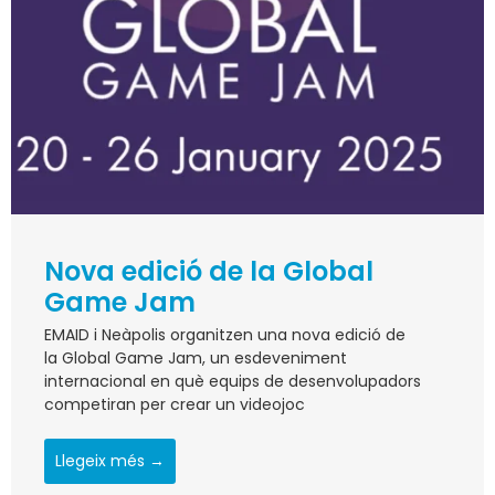
Nova edició de la Global
Game Jam
EMAID i Neàpolis organitzen una nova edició de
la Global Game Jam, un esdeveniment
internacional en què equips de desenvolupadors
competiran per crear un videojoc
Llegeix més →