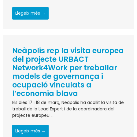
Llegeix més →
Neàpolis rep la visita europea
del projecte URBACT
Network4Work per treballar
models de governança i
ocupació vinculats a
l’economia blava
Els dies 17 i 18 de març, Neàpolis ha acollit la visita de
treball de la Lead Expert i de la coordinadora del
projecte europeu ...
Llegeix més →