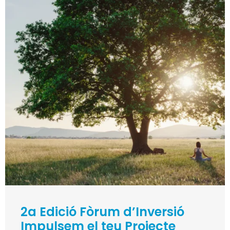
2a Edició Fòrum d’Inversió
Impulsem el teu Projecte