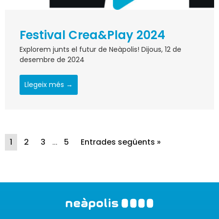
Festival Crea&Play 2024
Explorem junts el futur de Neàpolis! Dijous, 12 de
desembre de 2024
Llegeix més →
1
2
3
5
Entrades següents »
…