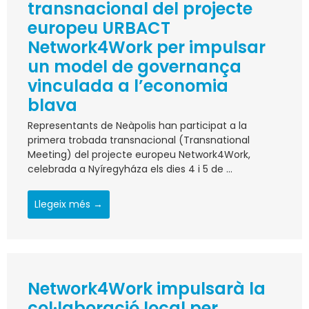
transnacional del projecte
europeu URBACT
Network4Work per impulsar
un model de governança
vinculada a l’economia
blava
Representants de Neàpolis han participat a la
primera trobada transnacional (Transnational
Meeting) del projecte europeu Network4Work,
celebrada a Nyíregyháza els dies 4 i 5 de ...
Llegeix més →
Network4Work impulsarà la
col·laboració local per