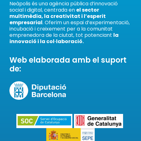
Neàpolis és una agència pública d’innovació
social i digital, centrada en
el sector
multimèdia, la creativitat i l’esperit
empresarial
. Oferim un espai d’experimentació,
incubació i creixement per a la comunitat
emprenedora de la ciutat, tot potenciant
la
innovació i la col·laboració.
Web elaborada amb el suport
de: