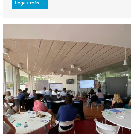
Llegeix més →