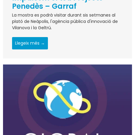
Penedès – Garraf
La mostra es podrà visitar durant sis setmanes al
plató de Neàpolis, l'agència pública d'innovació de
Vilanova i la Geltrú.
Llegeix més →