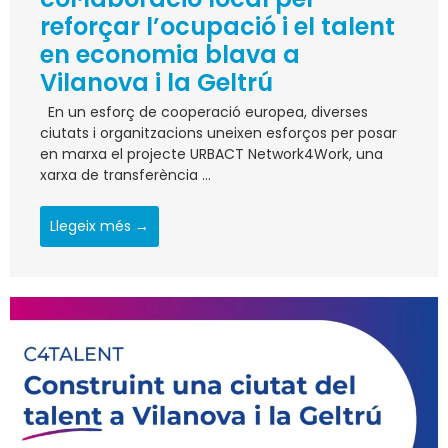
reforçar l’ocupació i el talent
en economia blava a
Vilanova i la Geltrú
En un esforç de cooperació europea, diverses
ciutats i organitzacions uneixen esforços per posar
en marxa el projecte URBACT Network4Work, una
xarxa de transferència ...
Llegeix més →