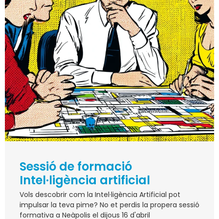
Sessió de formació
Intel·ligència artificial
Vols descobrir com la Intel·ligència Artificial pot
impulsar la teva pime? No et perdis la propera sessió
formativa a Neàpolis el dijous 16 d'abril