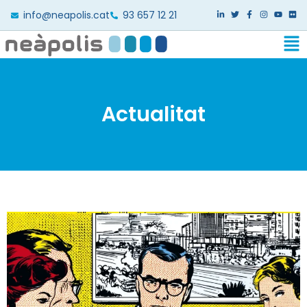
info@neapolis.cat
93 657 12 21
Actualitat