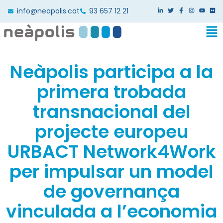
info@neapolis.cat
93 657 12 21
Neàpolis participa a la
primera trobada
transnacional del
projecte europeu
URBACT Network4Work
per impulsar un model
de governança
vinculada a l’economia