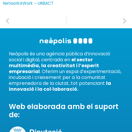
Network4Work – URBACT
Neàpolis és una agència pública d’innovació
social i digital, centrada en
el sector
multimèdia, la creativitat i l’esperit
empresarial
. Oferim un espai d’experimentació,
incubació i creixement per a la comunitat
emprenedora de la ciutat, tot potenciant
la
innovació i la col·laboració.
Web elaborada amb el suport
de: