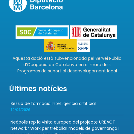
Aquesta acció està subvencionada pel Servei Públic
d’Ocupació de Catalunya en el marc dels
Programes de suport al desenvolupament local
Últimes notícies
Sessió de formació Intel·ligència artificial
12/04/2026
Neàpolis rep la visita europea del projecte URBACT
Network4Work per treballar models de governança i