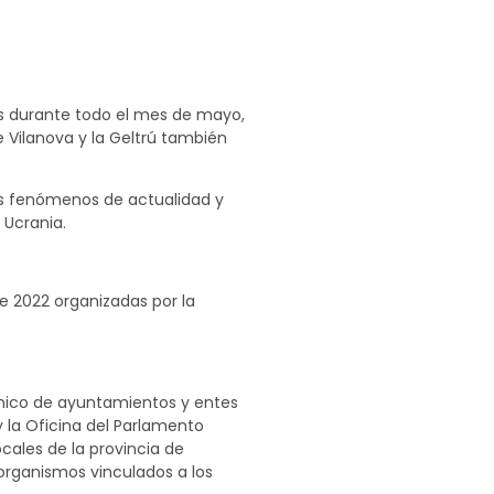
es durante todo el mes de mayo,
e Vilanova y la Geltrú también
dos fenómenos de actualidad y
 Ucrania.
e 2022 organizadas por la
écnico de ayuntamientos y entes
 la Oficina del Parlamento
ocales de la provincia de
organismos vinculados a los