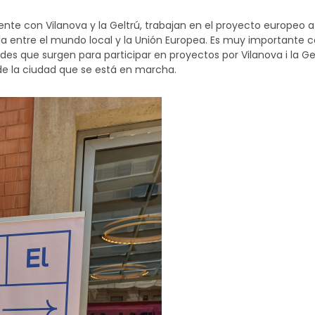
ente con Vilanova y la Geltrú, trabajan en el proyecto europeo a
ejida entre el mundo local y la Unión Europea. Es muy important
des que surgen para participar en proyectos por Vilanova i la Ge
de la ciudad que se está en marcha.