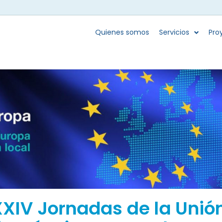
Quienes somos
Servicios
Pro
 XXIV Jornadas de la Unió