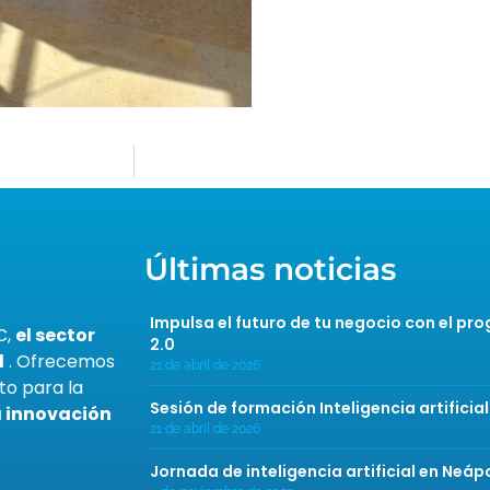
Últimas noticias
Impulsa el futuro de tu negocio con el p
C,
el sector
2.0
l
. Ofrecemos
21 de abril de 2026
to para la
Sesión de formación Inteligencia artificial
a innovación
21 de abril de 2026
Jornada de inteligencia artificial en Neápo