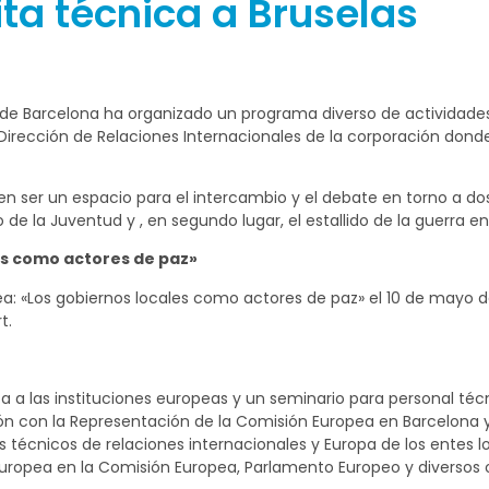
ita técnica a Bruselas
ón de Barcelona ha organizado un programa diverso de actividad
 Dirección de Relaciones Internacionales de la corporación dond
nen ser un espacio para el intercambio y el debate en torno a 
 de la Juventud y , en segundo lugar, el estallido de la guerra en
es como actores de paz»
pea: «Los gobiernos locales como actores de paz» el 10 de mayo d
t.
ita a las instituciones europeas y un seminario para personal t
ión con la Representación de la Comisión Europea en Barcelona y
os técnicos de relaciones internacionales y Europa de los entes l
ropea en la Comisión Europea, Parlamento Europeo y diversos 