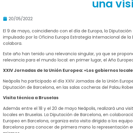
una vis
20/05/2022
El 9 de mayo, coincidiendo con el día de Europa, la Diputaci
impulsado por la Oficina Europa Estrategia Internacional de la
colabora.
Este año han tenido una relevancia singular, ya que se propo
relevancia para el mundo local: en primer lugar, el Año Europeo
XXIV Jornadas de la Unión Europea: «Los gobiernos local
Neápolis ha participado el día XXIV Jornadas de la Unión Euro
Diputación de Barcelona, en las salas cocheras del Palau Rober
Visita técnica a Bruselas
Además entre el 18 y el 20 de mayo Neápolis, realizará una vis
locales en Bruselas. La Diputación de Barcelona, en colaborac
Europeo en Barcelona, organiza esta visita dirigida a los equip
Barcelona para conocer de primera mano la representación eu