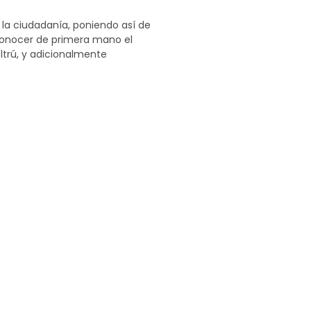
 la ciudadanía, poniendo así de
e conocer de primera mano el
ltrú, y adicionalmente