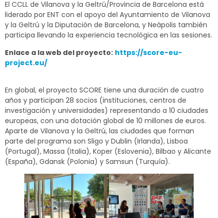
El CCLL de Vilanova y la Geltrú/Provincia de Barcelona está
liderado por ENT con el apoyo del Ayuntamiento de Vilanova
y la Geltrú y la Diputación de Barcelona, y Neàpolis también
participa llevando la experiencia tecnológica en las sesiones.
Enlace a la web del proyecto:
https://score-eu-
project.eu/
En global, el proyecto SCORE tiene una duración de cuatro
años y participan 28 socios (instituciones, centros de
investigación y universidades) representando a 10 ciudades
europeas, con una dotación global de 10 millones de euros.
Aparte de Vilanova y la Geltrú, las ciudades que forman
parte del programa son Sligo y Dublin (Irlanda), Lisboa
(Portugal), Massa (Italia), Koper (Eslovenia), Bilbao y Alicante
(España), Gdansk (Polonia) y Samsun (Turquía).