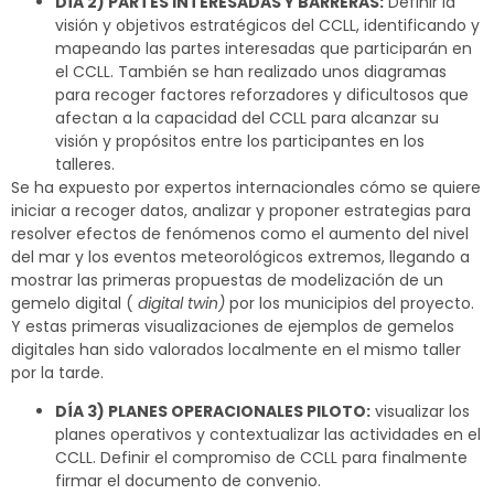
DÍA 2) PARTES INTERESADAS Y BARRERAS:
Definir la
visión y objetivos estratégicos del CCLL, identificando y
mapeando las partes interesadas que participarán en
el CCLL. También se han realizado unos diagramas
para recoger factores reforzadores y dificultosos que
afectan a la capacidad del CCLL para alcanzar su
visión y propósitos entre los participantes en los
talleres.
Se ha expuesto por expertos internacionales cómo se quiere
iniciar a recoger datos, analizar y proponer estrategias para
resolver efectos de fenómenos como el aumento del nivel
del mar y los eventos meteorológicos extremos, llegando a
mostrar las primeras propuestas de modelización de un
gemelo digital (
digital twin)
por los municipios del proyecto.
Y estas primeras visualizaciones de ejemplos de gemelos
digitales han sido valorados localmente en el mismo taller
por la tarde.
DÍA 3) PLANES OPERACIONALES PILOTO:
visualizar los
planes operativos y contextualizar las actividades en el
CCLL. Definir el compromiso de CCLL para finalmente
firmar el documento de convenio.