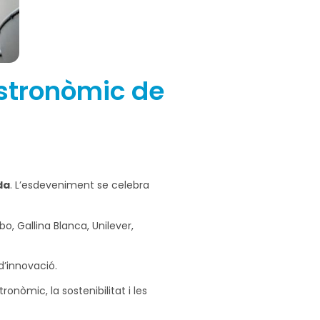
astronòmic de
da
. L’esdeveniment se celebra
o, Gallina Blanca, Unilever,
d’innovació.
nòmic, la sostenibilitat i les