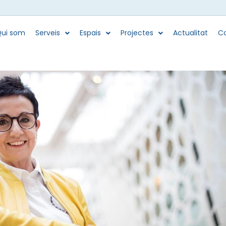
ui som
Serveis
Espais
Projectes
Actualitat
Co