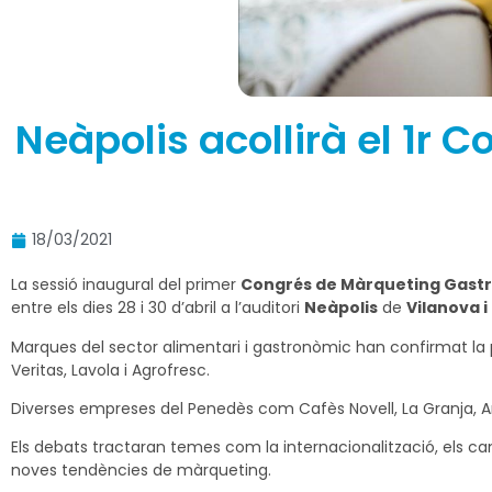
Neàpolis acollirà el 1r
18/03/2021
La sessió inaugural del primer
Congrés de Màrqueting Gast
entre els dies 28 i 30 d’abril a l’auditori
Neàpolis
de
Vilanova i
Marques del sector alimentari i gastronòmic han confirmat la pa
Veritas, Lavola i Agrofresc.
Diverses empreses del Penedès com Cafès Novell, La Granja, Ame
Els debats tractaran temes com la internacionalització, els can
noves tendències de màrqueting.