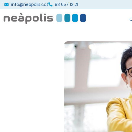
info@neapolis.cat
93 657 12 21
Q