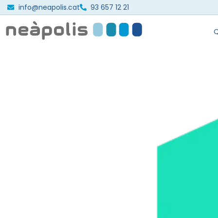
info@neapolis.cat
93 657 12 21
Q