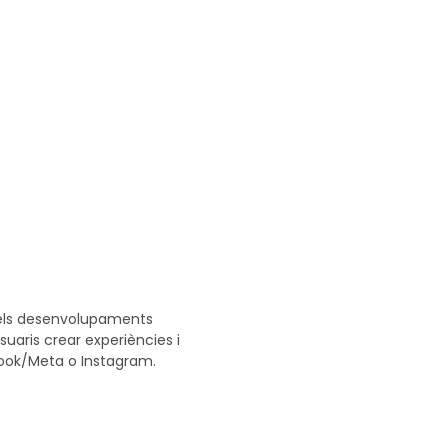
i els desenvolupaments
aris crear experiències i
ebook/Meta o Instagram.