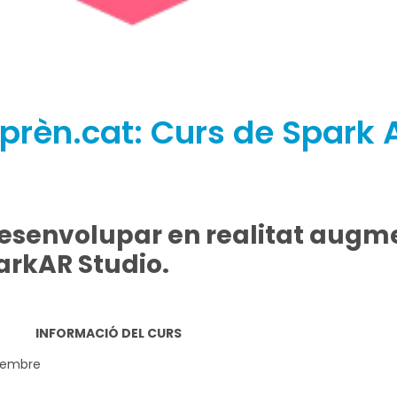
rèn.cat: Curs de Spark 
desenvolupar en realitat aug
arkAR Studio.
INFORMACIÓ DEL CURS
ovembre