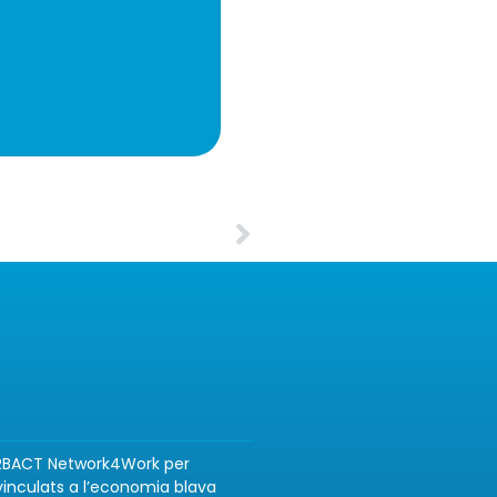
 URBACT Network4Work per
inculats a l’economia blava