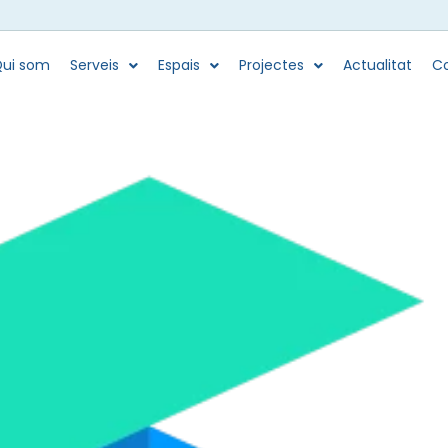
ui som
Serveis
Espais
Projectes
Actualitat
Co