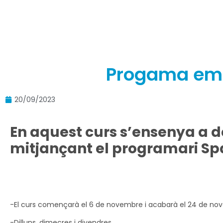
Progama emp
20/09/2023
En aquest curs s’ensenya a 
mitjançant el programari Sp
-El curs començarà el 6 de novembre i acabarà el 24 de n
-Dilluns, dimecres i divendres