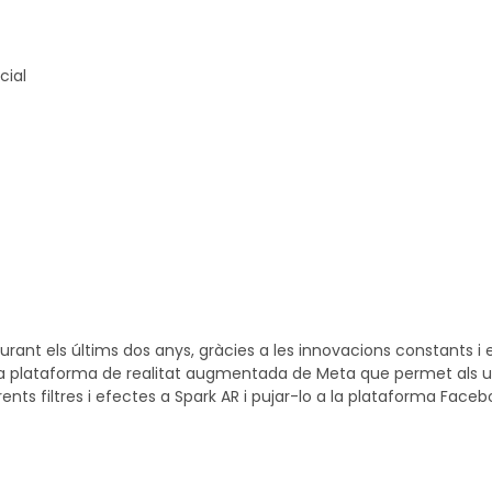
cial
rant els últims dos anys, gràcies a les innovacions constants 
a plataforma de realitat augmentada de Meta que permet als usu
nts filtres i efectes a Spark AR i pujar-lo a la plataforma Fac