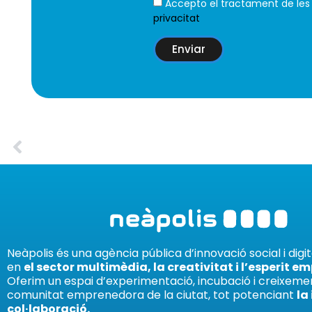
Accepto el tractament de le
privacitat
Enviar
Neàpolis és una agència pública d’innovació social i digi
en
el sector multimèdia, la creativitat i l’esperit e
Oferim un espai d’experimentació, incubació i creixemen
comunitat emprenedora de la ciutat, tot potenciant
la
col·laboració.