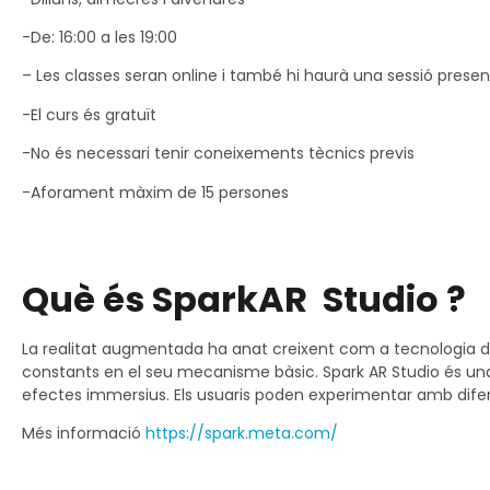
-De: 16:00 a les 19:00
– Les classes seran online i també hi haurà una sessió presen
-El curs és gratuït
-No és necessari tenir coneixements tècnics previs
-Aforament màxim de 15 persones
Què és SparkAR Studio ?
La realitat augmentada ha anat creixent com a tecnologia du
constants en el seu mecanisme bàsic. Spark AR Studio és un
efectes immersius. Els usuaris poden experimentar amb difere
Més informació
https://spark.meta.com/