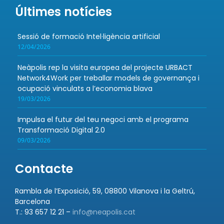
Últimes notícies
Sessió de formació Intel·ligència artificial
12/04/2026
Neàpolis rep la visita europea del projecte URBACT
Network4Work per treballar models de governança i
ocupació vinculats a l’economia blava
19/03/2026
Impulsa el futur del teu negoci amb el programa
Transformació Digital 2.0
09/03/2026
Contacte
Rambla de l’Exposició, 59, 08800 Vilanova i la Geltrú,
Barcelona
T.: 93 657 12 21 –
info@neapolis.cat