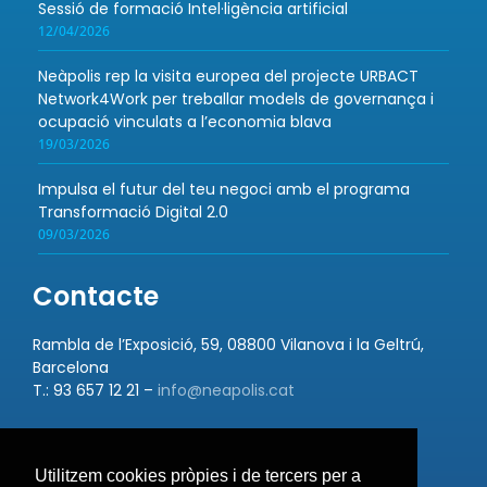
Sessió de formació Intel·ligència artificial
12/04/2026
Neàpolis rep la visita europea del projecte URBACT
Network4Work per treballar models de governança i
ocupació vinculats a l’economia blava
19/03/2026
Impulsa el futur del teu negoci amb el programa
Transformació Digital 2.0
09/03/2026
Contacte
Rambla de l’Exposició, 59, 08800 Vilanova i la Geltrú,
Barcelona
T.: 93 657 12 21 –
info@neapolis.cat
Utilitzem cookies pròpies i de tercers per a