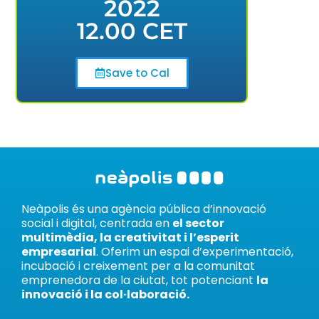
2022
12.00 CET
Save to Cal
Neàpolis és una agència pública d’innovació
social i digital, centrada en
el sector
multimèdia, la creativitat i l’esperit
empresarial
. Oferim un espai d’experimentació,
incubació i creixement per a la comunitat
emprenedora de la ciutat, tot potenciant
la
innovació i la col·laboració.