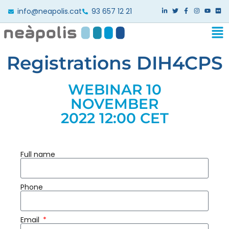
info@neapolis.cat
93 657 12 21
Registrations DIH4CPS
WEBINAR 10
NOVEMBER
2022 12:00 CET
Full name
Phone
Email