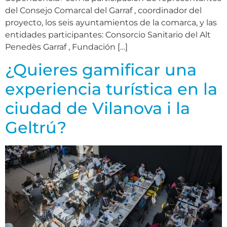
del Consejo Comarcal del Garraf , coordinador del
proyecto, los seis ayuntamientos de la comarca, y las
entidades participantes: Consorcio Sanitario del Alt
Penedès Garraf , Fundación […]
¿Quieres gamificar una
experiencia turística en la
ciudad de Vilanova i la
Geltrú?