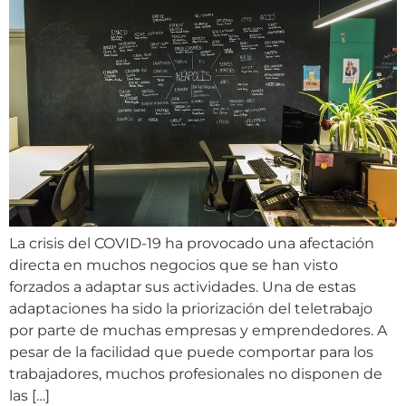
La crisis del COVID-19 ha provocado una afectación
directa en muchos negocios que se han visto
forzados a adaptar sus actividades. Una de estas
adaptaciones ha sido la priorización del teletrabajo
por parte de muchas empresas y emprendedores. A
pesar de la facilidad que puede comportar para los
trabajadores, muchos profesionales no disponen de
las […]