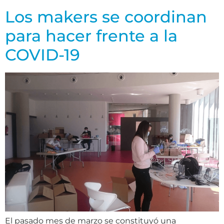
Los makers se coordinan
para hacer frente a la
COVID-19
El pasado mes de marzo se constituyó una