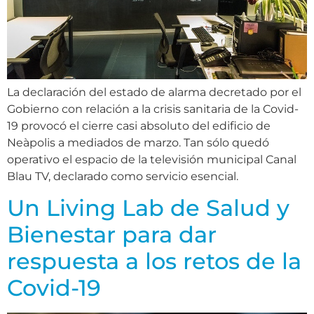
La declaración del estado de alarma decretado por el
Gobierno con relación a la crisis sanitaria de la Covid-
19 provocó el cierre casi absoluto del edificio de
Neàpolis a mediados de marzo. Tan sólo quedó
operativo el espacio de la televisión municipal Canal
Blau TV, declarado como servicio esencial.
Un Living Lab de Salud y
Bienestar para dar
respuesta a los retos de la
Covid-19