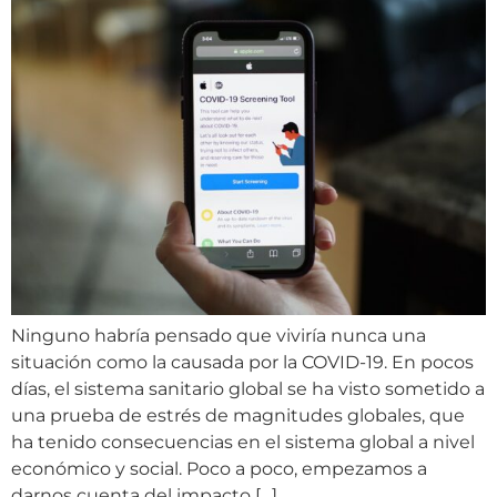
Ninguno habría pensado que viviría nunca una
situación como la causada por la COVID-19. En pocos
días, el sistema sanitario global se ha visto sometido a
una prueba de estrés de magnitudes globales, que
ha tenido consecuencias en el sistema global a nivel
económico y social. Poco a poco, empezamos a
darnos cuenta del impacto […]