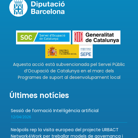
Aquesta acció està subvencionada pel Servei Públic
d’Ocupació de Catalunya en el marc dels
Programes de suport al desenvolupament local
Últimes notícies
Sessió de formació Intel·ligència artificial
12/04/2026
Neàpolis rep la visita europea del projecte URBACT
Network4Work per treballar models de governança i