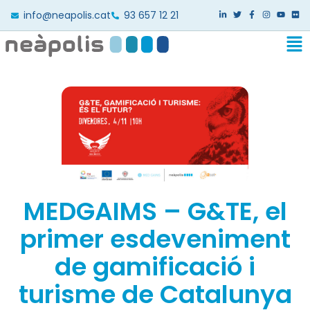
info@neapolis.cat
93 657 12 21
MEDGAIMS – G&TE, el
primer esdeveniment
de gamificació i
turisme de Catalunya