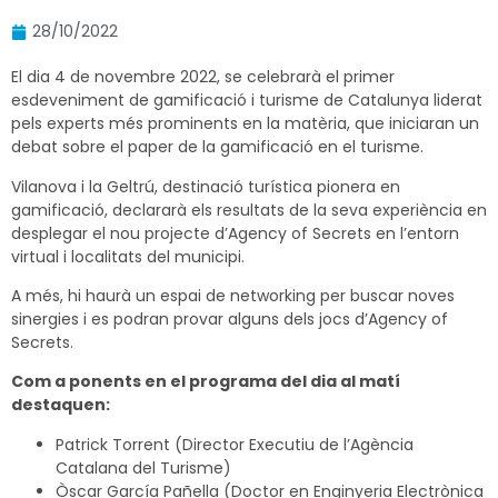
28/10/2022
El dia 4 de novembre 2022, se celebrarà el primer
esdeveniment de gamificació i turisme de Catalunya liderat
pels experts més prominents en la matèria, que iniciaran un
debat sobre el paper de la gamificació en el turisme.
Vilanova i la Geltrú, destinació turística pionera en
gamificació, declararà els resultats de la seva experiència en
desplegar el nou projecte d’Agency of Secrets en l’entorn
virtual i localitats del municipi.
A més, hi haurà un espai de networking per buscar noves
sinergies i es podran provar alguns dels jocs d’Agency of
Secrets.
Com a ponents en el programa del dia al matí
destaquen:
Patrick Torrent (Director Executiu de l’Agència
Catalana del Turisme)
Òscar García Pañella (Doctor en Enginyeria Electrònica