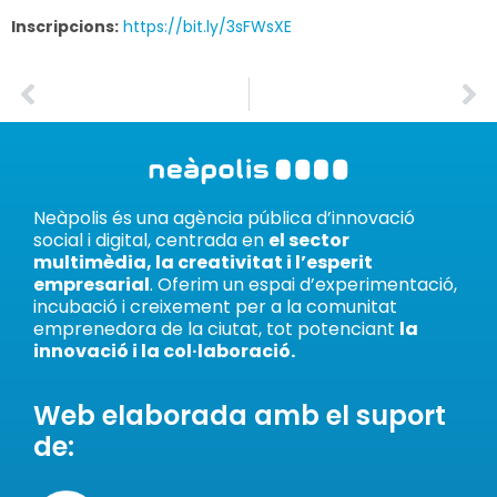
Inscripcions:
https://bit.ly/3sFWsXE
Neàpolis és una agència pública d’innovació
social i digital, centrada en
el sector
multimèdia, la creativitat i l’esperit
empresarial
. Oferim un espai d’experimentació,
incubació i creixement per a la comunitat
emprenedora de la ciutat, tot potenciant
la
innovació i la col·laboració.
Web elaborada amb el suport
de: