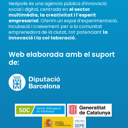
Neàpolis és una agència pública d’innovació
social i digital, centrada en
el sector
multimèdia, la creativitat i l’esperit
empresarial
. Oferim un espai d’experimentació,
incubació i creixement per a la comunitat
emprenedora de la ciutat, tot potenciant
la
innovació i la col·laboració.
Web elaborada amb el suport
de: