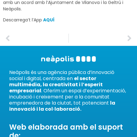
amb un acord amb l’Ajuntament de Vilanova i la Geltrú i
Neàpolis.
Descarrega’t l’App
AQUÍ
Neàpolis és una agència pública d’innovació
social i digital, centrada en
el sector
multimèdia, la creativitat i l’esperit
empresarial
. Oferim un espai d’experimentació,
incubació i creixement per a la comunitat
emprenedora de la ciutat, tot potenciant
la
innovació i la col·laboració.
Web elaborada amb el suport
de: