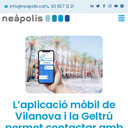
info@neapolis.cat
93 657 12 21
L’aplicació mòbil de
Vilanova i la Geltrú
permet contactar amb