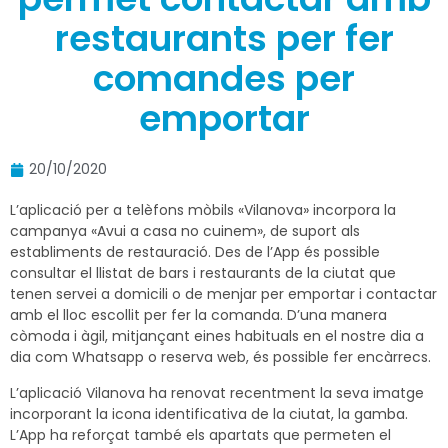
restaurants per fer
comandes per
emportar
20/10/2020
L’aplicació per a telèfons mòbils «Vilanova» incorpora la
campanya «Avui a casa no cuinem», de suport als
establiments de restauració. Des de l’App és possible
consultar el llistat de bars i restaurants de la ciutat que
tenen servei a domicili o de menjar per emportar i contactar
amb el lloc escollit per fer la comanda. D’una manera
còmoda i àgil, mitjançant eines habituals en el nostre dia a
dia com Whatsapp o reserva web, és possible fer encàrrecs.
L’aplicació Vilanova ha renovat recentment la seva imatge
incorporant la icona identificativa de la ciutat, la gamba.
L’App ha reforçat també els apartats que permeten el