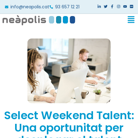
info@neapolis.cat
93 657 12 21
Select Weekend Talent:
Una oportunitat per