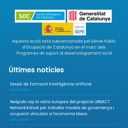
Aquesta acció està subvencionada pel Servei Públic
d’Ocupació de Catalunya en el marc dels
Programes de suport al desenvolupament local
Últimes notícies
Sessió de formació Intel·ligència artificial
12/04/2026
Neàpolis rep la visita europea del projecte URBACT
Network4Work per treballar models de governança i
ocupació vinculats a l’economia blava
19/03/2026