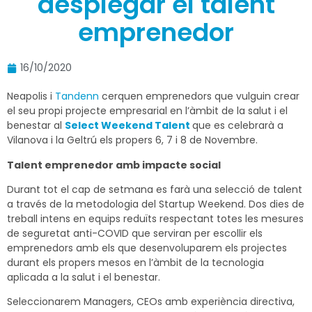
desplegar el talent
emprenedor
16/10/2020
Neapolis i
Tandenn
cerquen emprenedors que vulguin crear
el seu propi projecte empresarial en l’àmbit de la salut i el
benestar al
Select Weekend Talent
que es celebrarà a
Vilanova i la Geltrú els propers 6, 7 i 8 de Novembre.
Talent emprenedor amb impacte social
Durant tot el cap de setmana es farà una selecció de talent
a través de la metodologia del Startup Weekend. Dos dies de
treball intens en equips reduïts respectant totes les mesures
de seguretat anti-COVID que serviran per escollir els
emprenedors amb els que desenvoluparem els projectes
durant els propers mesos en l’àmbit de la tecnologia
aplicada a la salut i el benestar.
Seleccionarem Managers, CEOs amb experiència directiva,